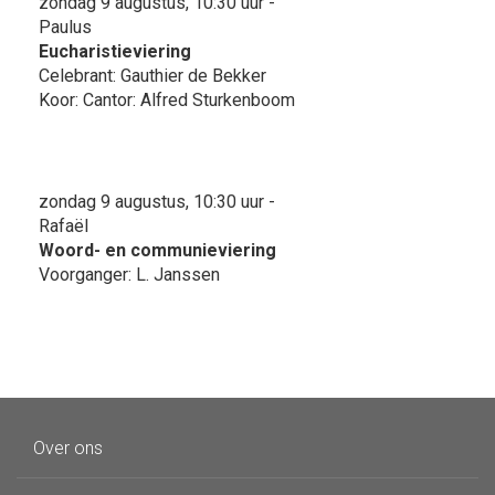
zondag 9 augustus, 10:30 uur -
Paulus
Eucharistieviering
Celebrant: Gauthier de Bekker
Koor: Cantor: Alfred Sturkenboom
zondag 9 augustus, 10:30 uur -
Rafaël
Woord- en communieviering
Voorganger: L. Janssen
Over ons