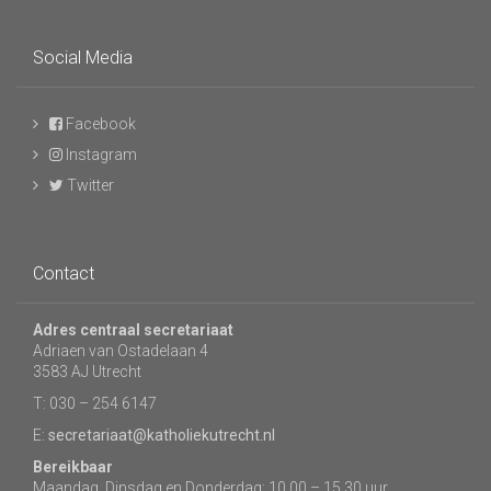
Social Media
Facebook
Instagram
Twitter
Contact
Adres centraal secretariaat
Adriaen van Ostadelaan 4
3583 AJ Utrecht
T: 030 – 254 6147
E:
secretariaat@katholiekutrecht.nl
Bereikbaar
Maandag, Dinsdag en Donderdag: 10.00 – 15.30 uur