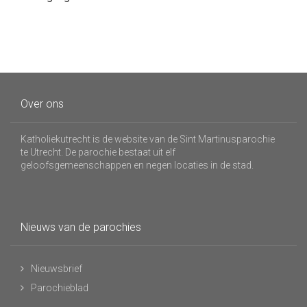
Over ons
Katholiekutrecht is de website van de Sint Martinusparochie
te Utrecht. De parochie bestaat uit elf
geloofsgemeenschappen en negen locaties in de stad.
Nieuws van de parochies
Nieuwsbrief
Parochieblad