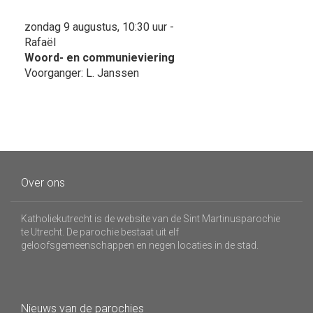
zondag 9 augustus, 10:30 uur -
Rafaël
Woord- en communieviering
Voorganger: L. Janssen
Over ons
Katholiekutrecht is de website van de Sint Martinusparochie
te Utrecht. De parochie bestaat uit elf
geloofsgemeenschappen en negen locaties in de stad.
Nieuws van de parochies