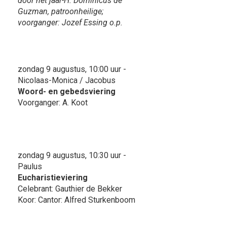
door het jaar-H. Dominicus de
Guzman, patroonheilige;
voorganger: Jozef Essing o.p.
zondag 9 augustus, 10:00 uur -
Nicolaas-Monica / Jacobus
Woord- en gebedsviering
Voorganger: A. Koot
zondag 9 augustus, 10:30 uur -
Paulus
Eucharistieviering
Celebrant: Gauthier de Bekker
Koor: Cantor: Alfred Sturkenboom