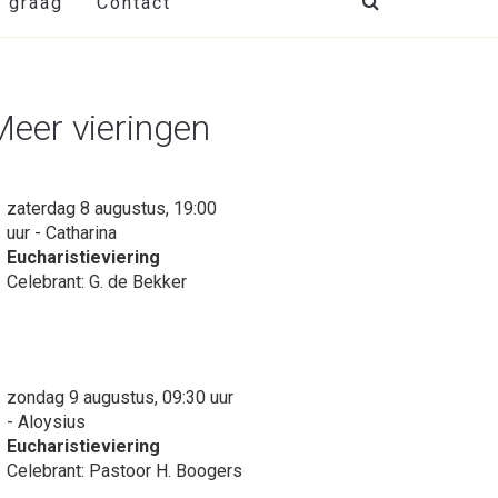
t graag
Contact
Meer vieringen
zaterdag 8 augustus, 19:00
uur - Catharina
Eucharistieviering
Celebrant: G. de Bekker
zondag 9 augustus, 09:30 uur
- Aloysius
Eucharistieviering
Celebrant: Pastoor H. Boogers