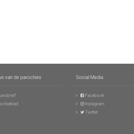
s van de parochies
Social Media
uwsbrief
Facebook
ochieblad
Instagram
Twitter