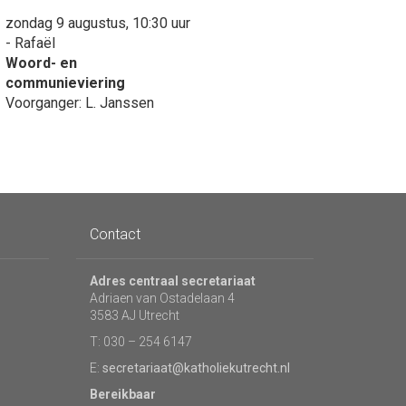
zondag 9 augustus, 10:30 uur
- Rafaël
Woord- en
communieviering
Voorganger: L. Janssen
Contact
Adres centraal secretariaat
Adriaen van Ostadelaan 4
3583 AJ Utrecht
T: 030 – 254 6147
E:
secretariaat@katholiekutrecht.nl
Bereikbaar