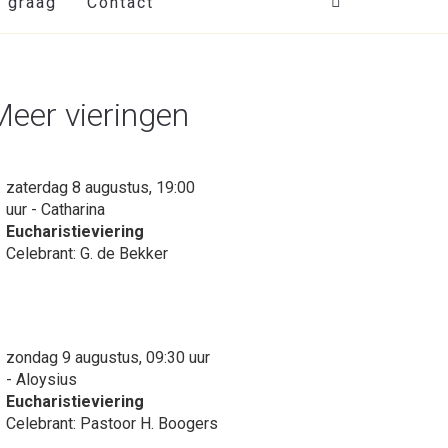
t graag
Contact
Meer vieringen
zaterdag 8 augustus, 19:00
uur - Catharina
Eucharistieviering
Celebrant: G. de Bekker
zondag 9 augustus, 09:30 uur
- Aloysius
Eucharistieviering
Celebrant: Pastoor H. Boogers