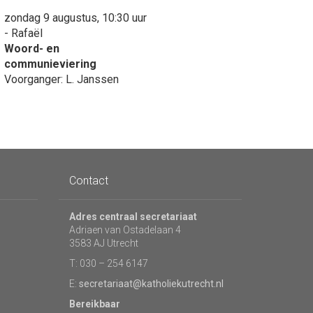
zondag 9 augustus, 10:30 uur
- Rafaël
Woord- en
communieviering
Voorganger: L. Janssen
Contact
Adres centraal secretariaat
Adriaen van Ostadelaan 4
3583 AJ Utrecht
T: 030 – 254 6147
E:
secretariaat@katholiekutrecht.nl
Bereikbaar