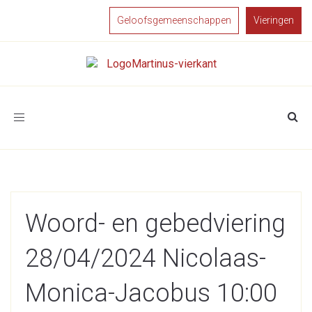
Geloofsgemeenschappen
Vieringen
Toggle
navigation
Woord- en gebedviering
28/04/2024 Nicolaas-
Monica-Jacobus 10:00