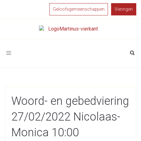
Geloofsgemeenschappen
Vieringen
Toggle
navigation
Woord- en gebedviering
27/02/2022 Nicolaas-
Monica 10:00