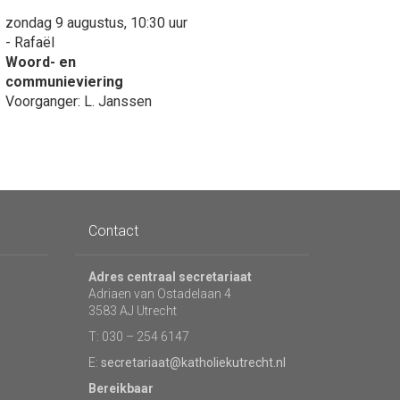
zondag 9 augustus, 10:30 uur
- Rafaël
Woord- en
communieviering
Voorganger: L. Janssen
Contact
Adres centraal secretariaat
Adriaen van Ostadelaan 4
3583 AJ Utrecht
T: 030 – 254 6147
E:
secretariaat@katholiekutrecht.nl
Bereikbaar