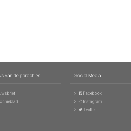
s van de parochies
Social Media
uwsbrief
Facebook
ochieblad
Instagram
Twitter