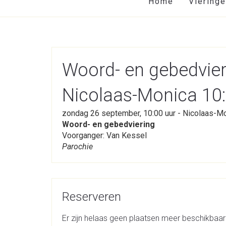
Home
Viering
Woord- en gebedvie
Nicolaas-Monica 10
zondag 26 september, 10:00 uur - Nicolaas-M
Woord- en gebedviering
Voorganger: Van Kessel
Parochie
Reserveren
Er zijn helaas geen plaatsen meer beschikbaar