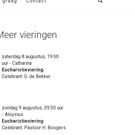
t graag
Contact
Meer vieringen
zaterdag 8 augustus, 19:00
uur - Catharina
Eucharistieviering
Celebrant: G. de Bekker
zondag 9 augustus, 09:30 uur
- Aloysius
Eucharistieviering
Celebrant: Pastoor H. Boogers