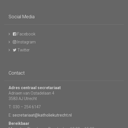
Social Media
Facebook
Instagram
Twitter
Contact
Adres centraal secretariaat
Adriaen van Ostadelaan 4
3583 AJ Utrecht
T: 030 – 254 6147
E:
secretariaat@katholiekutrecht.nl
Bereikbaar