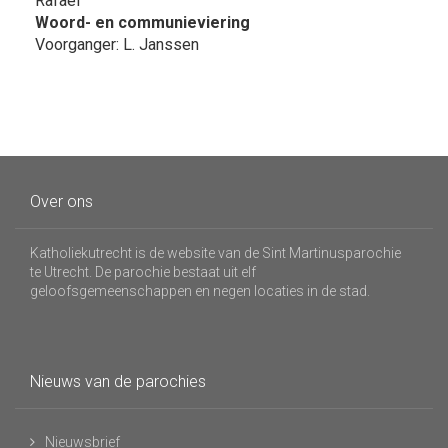
Rafaël
Woord- en communieviering
Voorganger: L. Janssen
Over ons
Katholiekutrecht is de website van de Sint Martinusparochie
te Utrecht. De parochie bestaat uit elf
geloofsgemeenschappen en negen locaties in de stad.
Nieuws van de parochies
Nieuwsbrief