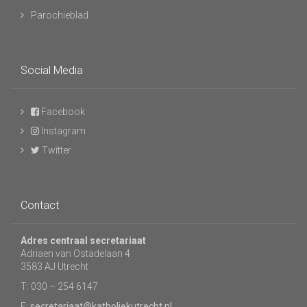
Parochieblad
Social Media
Facebook
Instagram
Twitter
Contact
Adres centraal secretariaat
Adriaen van Ostadelaan 4
3583 AJ Utrecht
T: 030 – 254 6147
E:
secretariaat@katholiekutrecht.nl