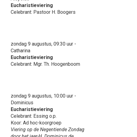
Eucharistieviering
Celebrant: Pastoor H. Boogers
zondag 9 augustus, 09:30 uur -
Catharina
Eucharistieviering
Celebrant: Mgr. Th. Hoogenboom
zondag 9 augustus, 10:00 uur -
Dominicus
Eucharistieviering
Celebrant: Essing o.p.
Koor: Ad hoc-koorgroep
Viering op de Negentiende Zondag
door het jaar-H. Dominicus de