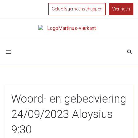
Geloofsgemeenschappen
Vieringen
Toggle
navigation
Woord- en gebedviering
24/09/2023 Aloysius
9:30