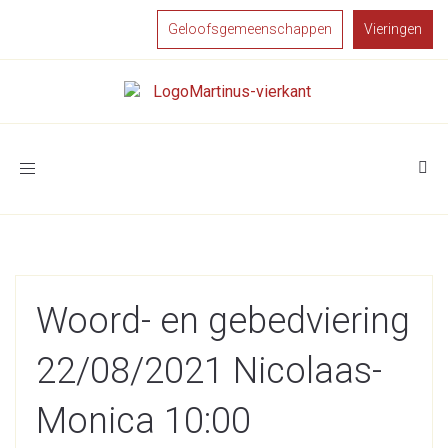
Geloofsgemeenschappen
Vieringen
Toggle
navigation
Woord- en gebedviering
22/08/2021 Nicolaas-
Monica 10:00