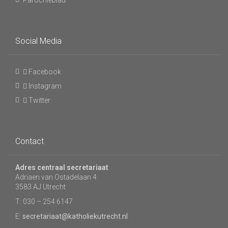
Parochieblad
Social Media
Facebook
Instagram
Twitter
Contact
Adres centraal secretariaat
Adriaen van Ostadelaan 4
3583 AJ Utrecht
T: 030 – 254 6147
E:
secretariaat@katholiekutrecht.nl