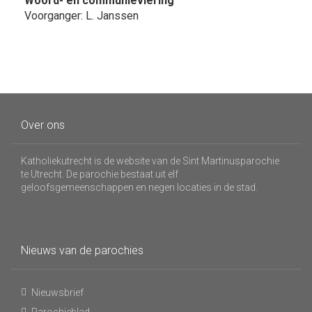
Woord- en communieviering
Voorganger: L. Janssen
Over ons
Katholiekutrecht is de website van de Sint Martinusparochie
te Utrecht. De parochie bestaat uit elf
geloofsgemeenschappen en negen locaties in de stad.
Nieuws van de parochies
Nieuwsbrief