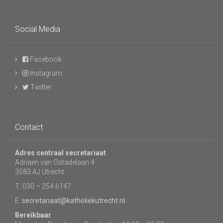
Social Media
Facebook
Instagram
Twitter
Contact
Adres centraal secretariaat
Adriaen van Ostadelaan 4
3583 AJ Utrecht
T: 030 – 254 6147
E:
secretariaat@katholiekutrecht.nl
Bereikbaar