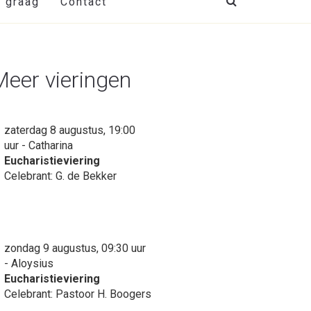
t graag
Contact
Meer vieringen
zaterdag 8 augustus, 19:00
uur - Catharina
Eucharistieviering
Celebrant: G. de Bekker
zondag 9 augustus, 09:30 uur
- Aloysius
Eucharistieviering
Celebrant: Pastoor H. Boogers