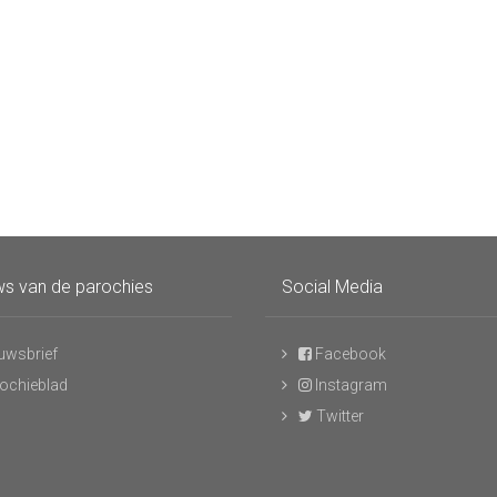
s van de parochies
Social Media
uwsbrief
Facebook
ochieblad
Instagram
Twitter