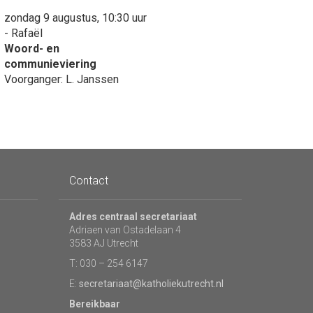
zondag 9 augustus, 10:30 uur
- Rafaël
Woord- en
communieviering
Voorganger: L. Janssen
Contact
Adres centraal secretariaat
Adriaen van Ostadelaan 4
3583 AJ Utrecht
T: 030 – 254 6147
E:
secretariaat@katholiekutrecht.nl
Bereikbaar