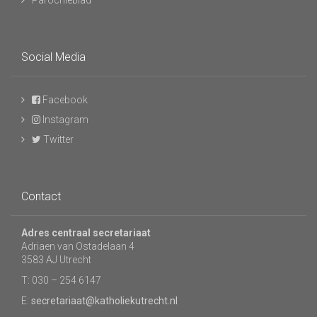
Parochieblad
Social Media
Facebook
Instagram
Twitter
Contact
Adres centraal secretariaat
Adriaen van Ostadelaan 4
3583 AJ Utrecht
T: 030 – 254 6147
E:
secretariaat@katholiekutrecht.nl