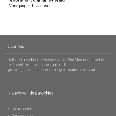
Woord- en communieviering
Voorganger: L. Janssen
Over ons
Katholiekutrecht is de website van de Sint Martinusparochie
te Utrecht. De parochie bestaat uit elf
geloofsgemeenschappen en negen locaties in de stad.
Nieuws van de parochies
Nieuwsbrief