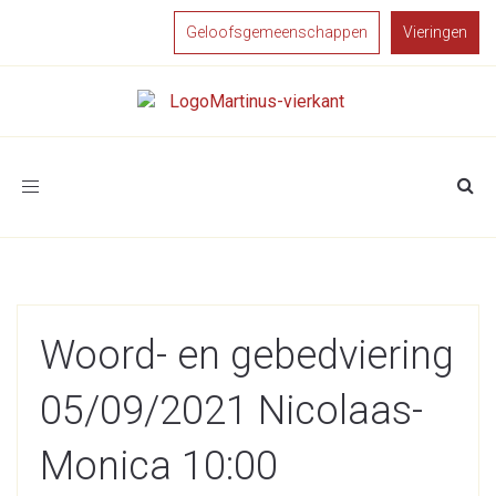
Geloofsgemeenschappen
Vieringen
Toggle
navigation
Woord- en gebedviering
05/09/2021 Nicolaas-
Monica 10:00