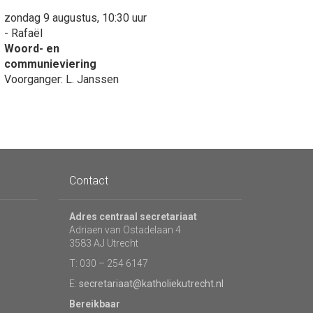
zondag 9 augustus, 10:30 uur
- Rafaël
Woord- en
communieviering
Voorganger: L. Janssen
Contact
Adres centraal secretariaat
Adriaen van Ostadelaan 4
3583 AJ Utrecht
T: 030 – 254 6147
E:
secretariaat@katholiekutrecht.nl
Bereikbaar