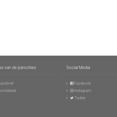
s van de parochies
Social Media
uwsbrief
Facebook
ochieblad
Instagram
Twitter