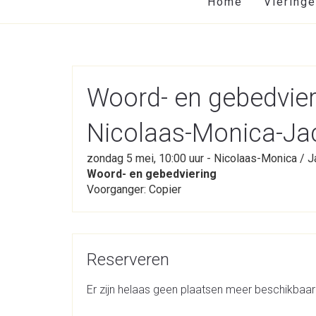
Home
Viering
Woord- en gebedvie
Nicolaas-Monica-Ja
zondag 5 mei, 10:00 uur - Nicolaas-Monica / 
Woord- en gebedviering
Voorganger: Copier
Reserveren
Er zijn helaas geen plaatsen meer beschikbaar