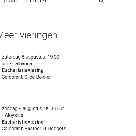
t graag
Contact
Meer vieringen
zaterdag 8 augustus, 19:00
uur - Catharina
Eucharistieviering
Celebrant: G. de Bekker
zondag 9 augustus, 09:30 uur
- Aloysius
Eucharistieviering
Celebrant: Pastoor H. Boogers