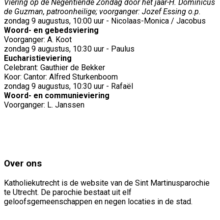
Viering op de Negentiende Zondag door het jaar-H. Dominicus
de Guzman, patroonheilige; voorganger: Jozef Essing o.p.
zondag 9 augustus, 10:00 uur - Nicolaas-Monica / Jacobus
Woord- en gebedsviering
Voorganger: A. Koot
zondag 9 augustus, 10:30 uur - Paulus
Eucharistieviering
Celebrant: Gauthier de Bekker
Koor: Cantor: Alfred Sturkenboom
zondag 9 augustus, 10:30 uur - Rafaël
Woord- en communieviering
Voorganger: L. Janssen
Over ons
Katholiekutrecht is de website van de Sint Martinusparochie
te Utrecht. De parochie bestaat uit elf
geloofsgemeenschappen en negen locaties in de stad.