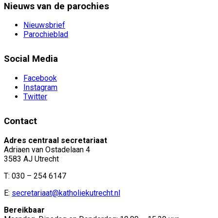
Nieuws van de parochies
Nieuwsbrief
Parochieblad
Social Media
Facebook
Instagram
Twitter
Contact
Adres centraal secretariaat
Adriaen van Ostadelaan 4
3583 AJ Utrecht
T: 030 – 254 6147
E:
secretariaat@katholiekutrecht.nl
Bereikbaar