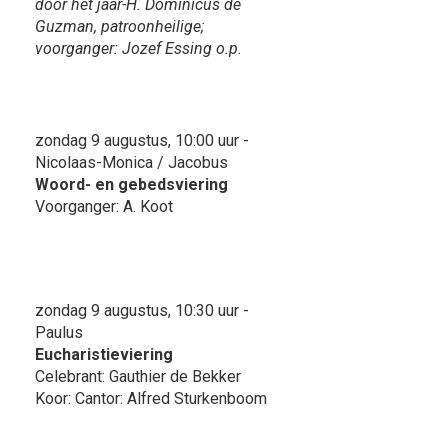
door het jaar-H. Dominicus de
Guzman, patroonheilige;
voorganger: Jozef Essing o.p.
zondag 9 augustus, 10:00 uur -
Nicolaas-Monica / Jacobus
Woord- en gebedsviering
Voorganger: A. Koot
zondag 9 augustus, 10:30 uur -
Paulus
Eucharistieviering
Celebrant: Gauthier de Bekker
Koor: Cantor: Alfred Sturkenboom