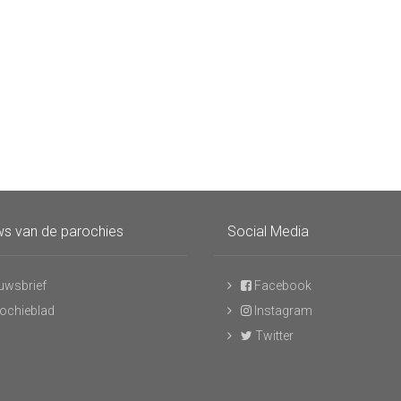
s van de parochies
Social Media
uwsbrief
Facebook
ochieblad
Instagram
Twitter