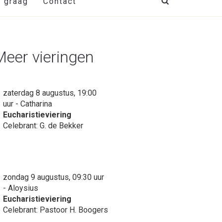
t graag
Contact
Meer vieringen
zaterdag 8 augustus, 19:00
uur - Catharina
Eucharistieviering
Celebrant: G. de Bekker
zondag 9 augustus, 09:30 uur
- Aloysius
Eucharistieviering
Celebrant: Pastoor H. Boogers