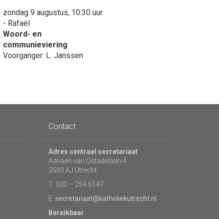
zondag 9 augustus, 10:30 uur
- Rafaël
Woord- en
communieviering
Voorganger: L. Janssen
Contact
Adres centraal secretariaat
Adriaen van Ostadelaan 4
3583 AJ Utrecht
T: 030 – 254 6147
E:
secretariaat@katholiekutrecht.nl
Bereikbaar