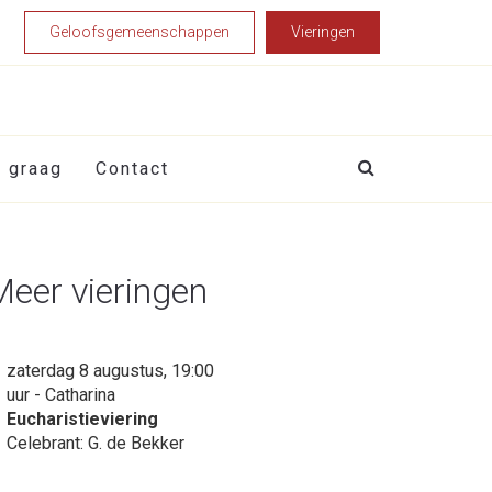
Geloofsgemeenschappen
Vieringen
t graag
Contact
Meer vieringen
zaterdag 8 augustus, 19:00
uur - Catharina
Eucharistieviering
Celebrant: G. de Bekker