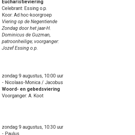
Eucharistieviering
Celebrant: Essing o.p.
Koor: Ad hoc-koorgroep
Viering op de Negentiende
Zondag door het jaar-H.
Dominicus de Guzman,
patroonheilige; voorganger:
Jozef Essing o.p.
zondag 9 augustus, 10:00 uur
- Nicolaas-Monica / Jacobus
Woord- en gebedsviering
Voorganger: A. Koot
zondag 9 augustus, 10:30 uur
- Paulus