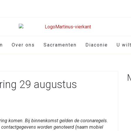
en
Over ons
Sacramenten
Diaconie
U wil
ring 29 augustus
iering komen. Bij binnenkomst gelden de coronaregels.
 contactgegevens worden genoteerd (naam mobiel