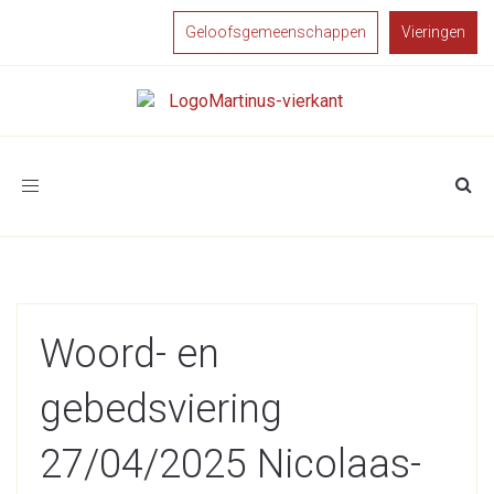
Geloofsgemeenschappen
Vieringen
Toggle
navigation
Woord- en
gebedsviering
27/04/2025 Nicolaas-