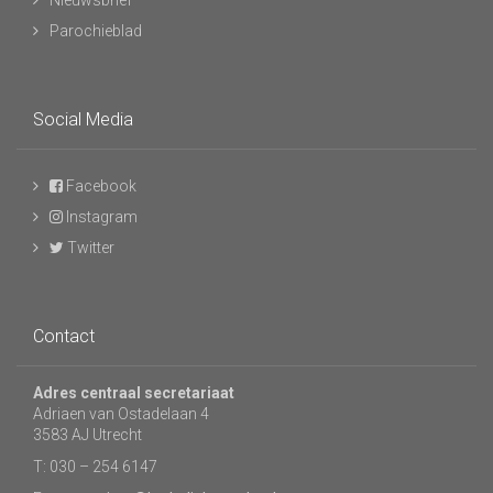
Nieuwsbrief
Parochieblad
Social Media
Facebook
Instagram
Twitter
Contact
Adres centraal secretariaat
Adriaen van Ostadelaan 4
3583 AJ Utrecht
T: 030 – 254 6147