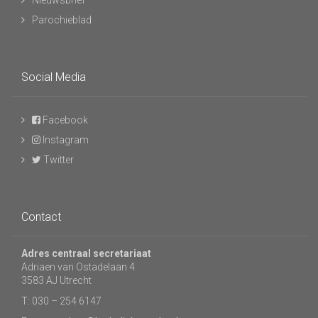
Nieuwsbrief
Parochieblad
Social Media
Facebook
Instagram
Twitter
Contact
Adres centraal secretariaat
Adriaen van Ostadelaan 4
3583 AJ Utrecht
T: 030 – 254 6147