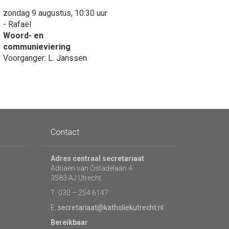
zondag 9 augustus, 10:30 uur
- Rafaël
Woord- en
communieviering
Voorganger: L. Janssen
Contact
Adres centraal secretariaat
Adriaen van Ostadelaan 4
3583 AJ Utrecht
T: 030 – 254 6147
E:
secretariaat@katholiekutrecht.nl
Bereikbaar