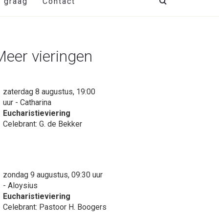
t graag
Contact
Meer vieringen
zaterdag 8 augustus, 19:00
uur - Catharina
Eucharistieviering
Celebrant: G. de Bekker
zondag 9 augustus, 09:30 uur
- Aloysius
Eucharistieviering
Celebrant: Pastoor H. Boogers