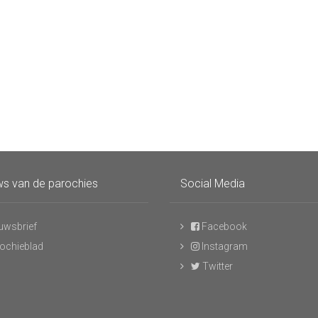
s van de parochies
Social Media
uwsbrief
Facebook
ochieblad
Instagram
Twitter