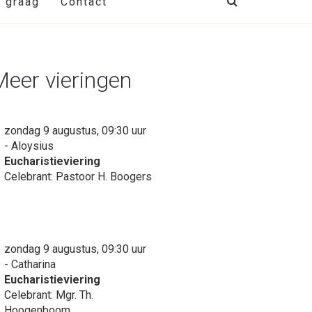
t graag
Contact
Meer vieringen
zondag 9 augustus, 09:30 uur
- Aloysius
Eucharistieviering
Celebrant: Pastoor H. Boogers
zondag 9 augustus, 09:30 uur
- Catharina
Eucharistieviering
Celebrant: Mgr. Th.
Hoogenboom