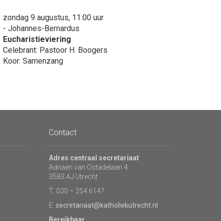
zondag 9 augustus, 11:00 uur
- Johannes-Bernardus
Eucharistieviering
Celebrant: Pastoor H. Boogers
Koor: Samenzang
Contact
Adres centraal secretariaat
Adriaen van Ostadelaan 4
3583 AJ Utrecht
T: 030 – 254 6147
E:
secretariaat@katholiekutrecht.nl
Bereikbaar