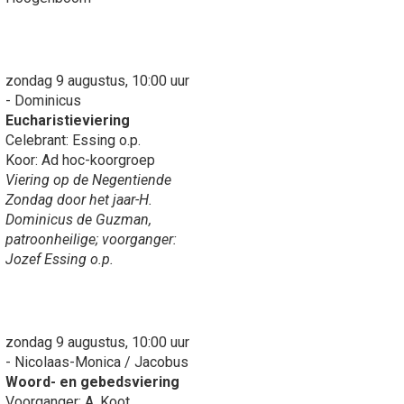
zondag 9 augustus, 10:00 uur
- Dominicus
Eucharistieviering
Celebrant: Essing o.p.
Koor: Ad hoc-koorgroep
Viering op de Negentiende
Zondag door het jaar-H.
Dominicus de Guzman,
patroonheilige; voorganger:
Jozef Essing o.p.
zondag 9 augustus, 10:00 uur
- Nicolaas-Monica / Jacobus
Woord- en gebedsviering
Voorganger: A. Koot