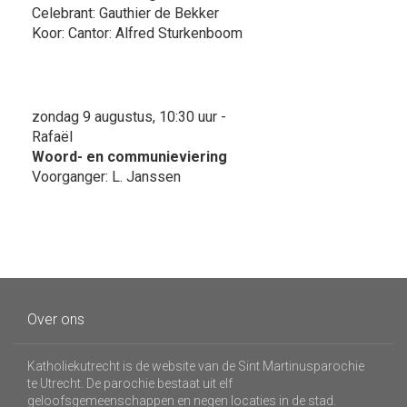
Celebrant: Gauthier de Bekker
Koor: Cantor: Alfred Sturkenboom
zondag 9 augustus, 10:30 uur -
Rafaël
Woord- en communieviering
Voorganger: L. Janssen
Over ons
Katholiekutrecht is de website van de Sint Martinusparochie
te Utrecht. De parochie bestaat uit elf
geloofsgemeenschappen en negen locaties in de stad.