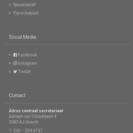
Nieuwsbrief
Parochieblad
Social Media
Facebook
Instagram
Twitter
Contact
Adres centraal secretariaat
Adriaen van Ostadelaan 4
3583 AJ Utrecht
T: 030 – 254 6147