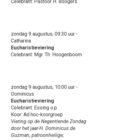
Celebrant: Pastoor H. Boogers
zondag 9 augustus, 09:30 uur -
Catharina
Eucharistieviering
Celebrant: Mgr. Th. Hoogenboom
zondag 9 augustus, 10:00 uur -
Dominicus
Eucharistieviering
Celebrant: Essing o.p.
Koor: Ad hoc-koorgroep
Viering op de Negentiende Zondag
door het jaar-H. Dominicus de
Guzman, patroonheilige;