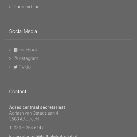
Parochieblad
Social Media
Facebook
Instagram
Twitter
Contact
Adres centraal secretariaat
Adriaen van Ostadelaan 4
3583 AJ Utrecht
T: 030 – 254 6147
E:
secretariaat@katholiekutrecht.nl