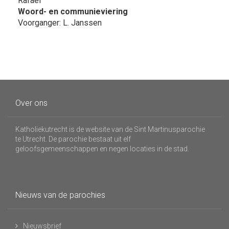
Rafaël
Woord- en communieviering
Voorganger: L. Janssen
Over ons
Katholiekutrecht is de website van de Sint Martinusparochie
te Utrecht. De parochie bestaat uit elf
geloofsgemeenschappen en negen locaties in de stad.
Nieuws van de parochies
Nieuwsbrief