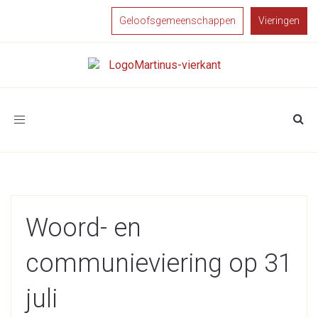
Geloofsgemeenschappen
Vieringen
Toggle
navigation
Woord- en
communieviering op 31
juli