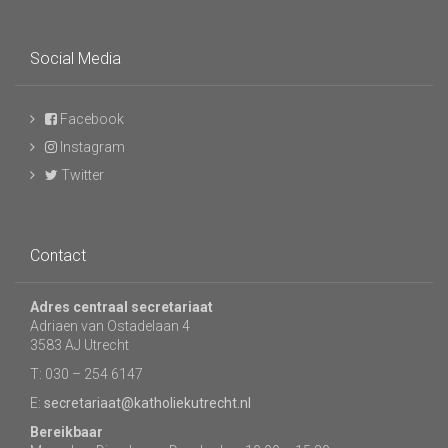
Social Media
Facebook
Instagram
Twitter
Contact
Adres centraal secretariaat
Adriaen van Ostadelaan 4
3583 AJ Utrecht
T: 030 – 254 6147
E:
secretariaat@katholiekutrecht.nl
Bereikbaar