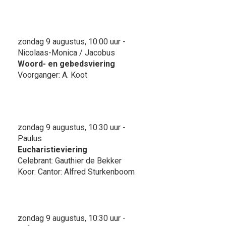
zondag 9 augustus, 10:00 uur -
Nicolaas-Monica / Jacobus
Woord- en gebedsviering
Voorganger: A. Koot
zondag 9 augustus, 10:30 uur -
Paulus
Eucharistieviering
Celebrant: Gauthier de Bekker
Koor: Cantor: Alfred Sturkenboom
zondag 9 augustus, 10:30 uur -