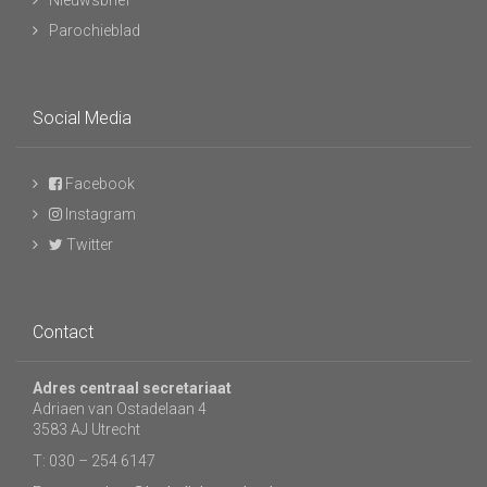
Nieuwsbrief
Parochieblad
Social Media
Facebook
Instagram
Twitter
Contact
Adres centraal secretariaat
Adriaen van Ostadelaan 4
3583 AJ Utrecht
T: 030 – 254 6147