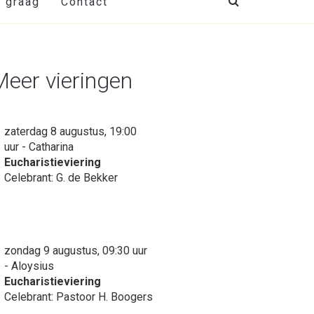
t graag
Contact
Meer vieringen
zaterdag 8 augustus, 19:00
uur - Catharina
Eucharistieviering
Celebrant: G. de Bekker
zondag 9 augustus, 09:30 uur
- Aloysius
Eucharistieviering
Celebrant: Pastoor H. Boogers