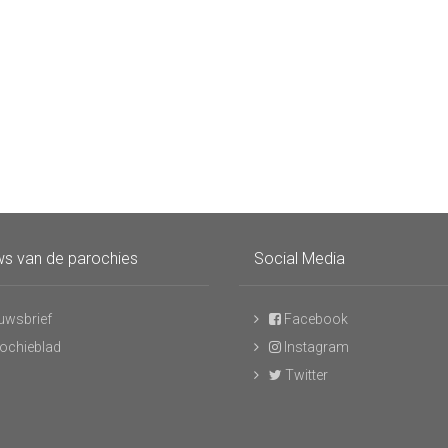
s van de parochies
Social Media
uwsbrief
Facebook
ochieblad
Instagram
Twitter