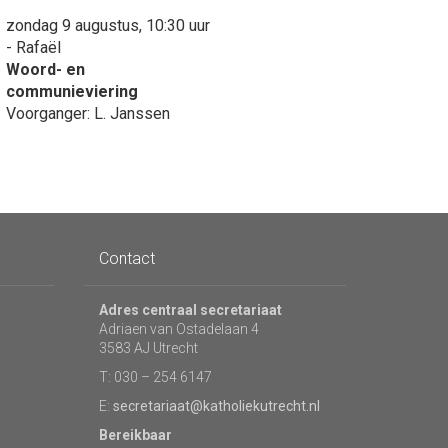
zondag 9 augustus, 10:30 uur
- Rafaël
Woord- en
communieviering
Voorganger: L. Janssen
Contact
Adres centraal secretariaat
Adriaen van Ostadelaan 4
3583 AJ Utrecht
T: 030 – 254 6147
E:
secretariaat@katholiekutrecht.nl
Bereikbaar