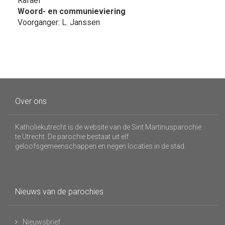
Rafaël
Woord- en communieviering
Voorganger: L. Janssen
Over ons
Katholiekutrecht is de website van de Sint Martinusparochie
te Utrecht. De parochie bestaat uit elf
geloofsgemeenschappen en negen locaties in de stad.
Nieuws van de parochies
Nieuwsbrief