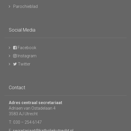
Parochieblad
Social Media
Facebook
Instagram
Twitter
Contact
Adres centraal secretariaat
Adriaen van Ostadelaan 4
3583 AJ Utrecht
T: 030 – 254 6147
E:
secretariaat@katholiekutrecht.nl