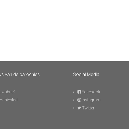
s van de parochies
Social Media
uwsbrief
Facebook
ochieblad
Instagram
Twitter