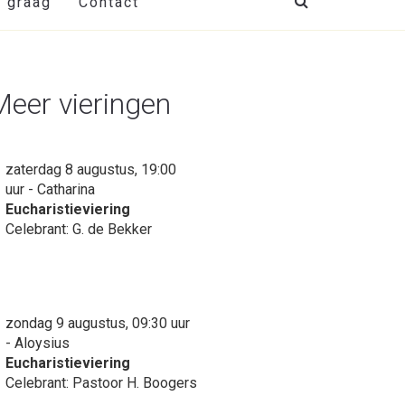
t graag
Contact
Meer vieringen
zaterdag 8 augustus, 19:00
uur - Catharina
Eucharistieviering
Celebrant: G. de Bekker
zondag 9 augustus, 09:30 uur
- Aloysius
Eucharistieviering
Celebrant: Pastoor H. Boogers