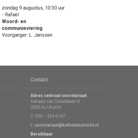
zondag 9 augustus, 10:30 uur
- Rafaël
Woord- en
communieviering
Voorganger: L. Janssen
Contact
Adres centraal secretariaat
Adriaen van Ostadelaan 4
3583 AJ Utrecht
T: 030 – 254 6147
E:
secretariaat@katholiekutrecht.nl
Bereikbaar