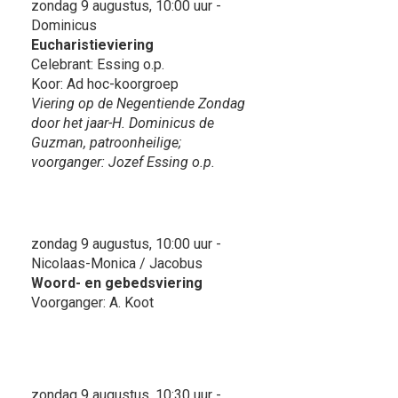
zondag 9 augustus, 10:00 uur -
Dominicus
Eucharistieviering
Celebrant: Essing o.p.
Koor: Ad hoc-koorgroep
Viering op de Negentiende Zondag
door het jaar-H. Dominicus de
Guzman, patroonheilige;
voorganger: Jozef Essing o.p.
zondag 9 augustus, 10:00 uur -
Nicolaas-Monica / Jacobus
Woord- en gebedsviering
Voorganger: A. Koot
zondag 9 augustus, 10:30 uur -