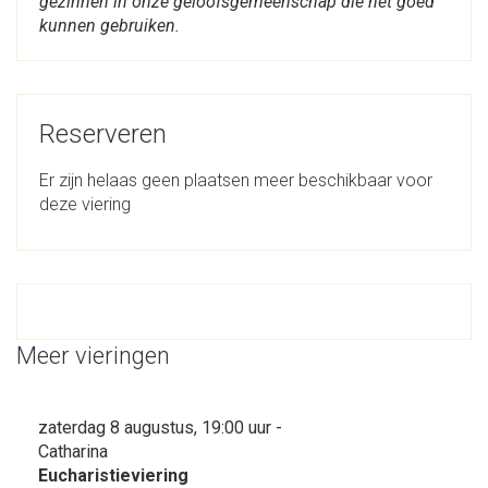
gezinnen in onze geloofsgemeenschap die het goed
kunnen gebruiken.
Reserveren
Er zijn helaas geen plaatsen meer beschikbaar voor
deze viering
Meer vieringen
zaterdag 8 augustus, 19:00 uur -
Catharina
Eucharistieviering