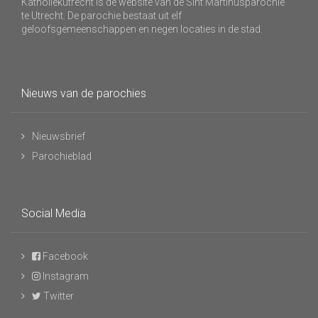
Katholiekutrecht is de website van de Sint Martinusparochie
te Utrecht. De parochie bestaat uit elf
geloofsgemeenschappen en negen locaties in de stad.
Nieuws van de parochies
Nieuwsbrief
Parochieblad
Social Media
Facebook
Instagram
Twitter