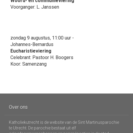
Woord- en communieviering
Voorganger: L. Janssen
zondag 9 augustus, 11:00 uur -
Johannes-Bernardus
Eucharistieviering
Celebrant: Pastoor H. Boogers
Koor: Samenzang
Over ons
Katholiekutrecht is de website van de Sint Martinusparochie
te Utrecht. De parochie bestaat uit elf