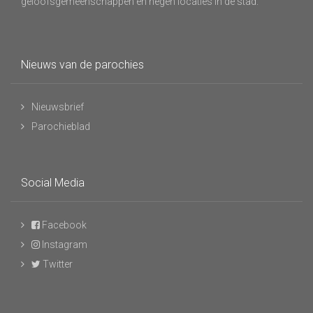
geloofsgemeenschappen en negen locaties in de stad.
Nieuws van de parochies
Nieuwsbrief
Parochieblad
Social Media
Facebook
Instagram
Twitter