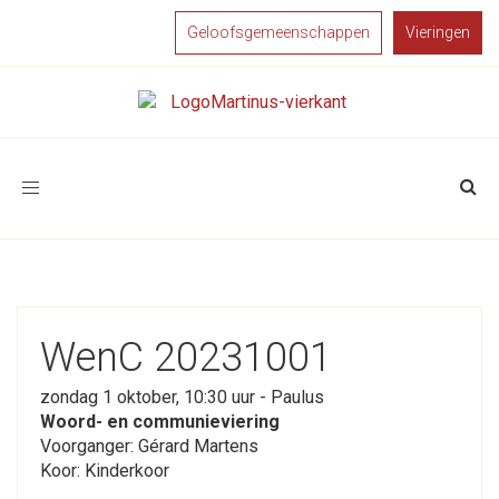
Geloofsgemeenschappen
Vieringen
Toggle
navigation
WenC 20231001
zondag 1 oktober, 10:30 uur - Paulus
Woord- en communieviering
Voorganger: Gérard Martens
Koor: Kinderkoor