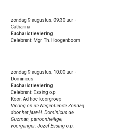
zondag 9 augustus, 09:30 uur -
Catharina
Eucharistieviering
Celebrant: Mgr. Th. Hoogenboom
zondag 9 augustus, 10:00 uur -
Dominicus
Eucharistieviering
Celebrant: Essing o.p.
Koor: Ad hoc-koorgroep
Viering op de Negentiende Zondag
door het jaar-H. Dominicus de
Guzman, patroonheilige;
voorganger: Jozef Essing o.p.