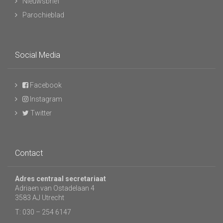
Nieuwsbrief
Parochieblad
Social Media
Facebook
Instagram
Twitter
Contact
Adres centraal secretariaat
Adriaen van Ostadelaan 4
3583 AJ Utrecht
T: 030 – 254 6147