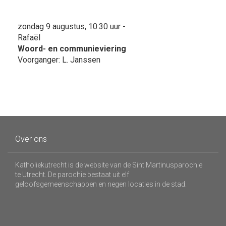
zondag 9 augustus, 10:30 uur -
Rafaël
Woord- en communieviering
Voorganger: L. Janssen
Over ons
Katholiekutrecht is de website van de Sint Martinusparochie
te Utrecht. De parochie bestaat uit elf
geloofsgemeenschappen en negen locaties in de stad.