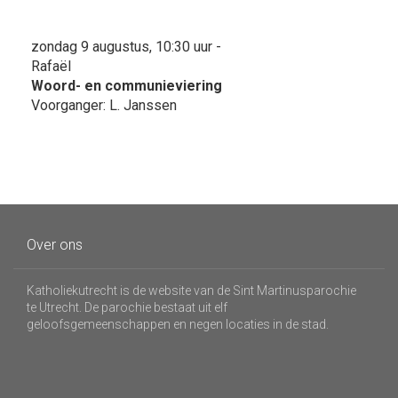
zondag 9 augustus, 10:30 uur -
Rafaël
Woord- en communieviering
Voorganger: L. Janssen
Over ons
Katholiekutrecht is de website van de Sint Martinusparochie
te Utrecht. De parochie bestaat uit elf
geloofsgemeenschappen en negen locaties in de stad.