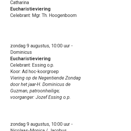
Catharina
Eucharistieviering
Celebrant: Mgr. Th. Hoogenboom
zondag 9 augustus, 10:00 uur -
Dominicus
Eucharistieviering
Celebrant: Essing o.p.
Koor: Ad hoc-koorgroep
Viering op de Negentiende Zondag
door het jaar-H. Dominicus de
Guzman, patroonheilige;
voorganger: Jozef Essing o.p.
zondag 9 augustus, 10:00 uur -
Nicolaas-Monica / Jacobus