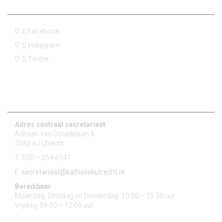
Social Media
Facebook
Instagram
Twitter
Contact
Adres centraal secretariaat
Adriaen van Ostadelaan 4
3583 AJ Utrecht
T: 030 – 254 6147
E:
secretariaat@katholiekutrecht.nl
Bereikbaar
Maandag, Dinsdag en Donderdag: 10.00 – 15.30 uur
Vrijdag: 09.00 – 12.00 uur