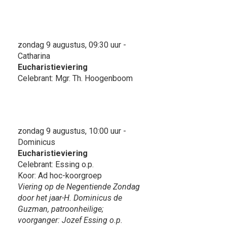
zondag 9 augustus, 09:30 uur -
Catharina
Eucharistieviering
Celebrant: Mgr. Th. Hoogenboom
zondag 9 augustus, 10:00 uur -
Dominicus
Eucharistieviering
Celebrant: Essing o.p.
Koor: Ad hoc-koorgroep
Viering op de Negentiende Zondag
door het jaar-H. Dominicus de
Guzman, patroonheilige;
voorganger: Jozef Essing o.p.