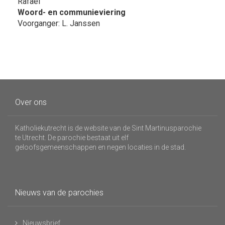
Rafaël
Woord- en communieviering
Voorganger: L. Janssen
Over ons
Katholiekutrecht is de website van de Sint Martinusparochie
te Utrecht. De parochie bestaat uit elf
geloofsgemeenschappen en negen locaties in de stad.
Nieuws van de parochies
Nieuwsbrief