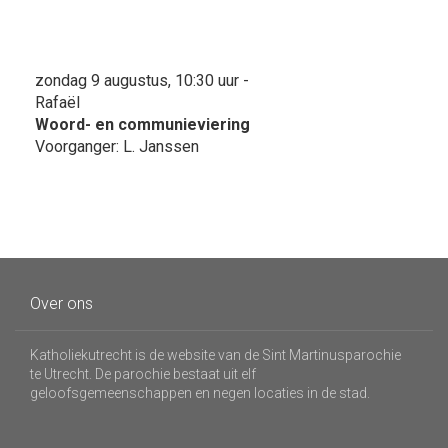
zondag 9 augustus, 10:30 uur -
Rafaël
Woord- en communieviering
Voorganger: L. Janssen
Over ons
Katholiekutrecht is de website van de Sint Martinusparochie
te Utrecht. De parochie bestaat uit elf
geloofsgemeenschappen en negen locaties in de stad.