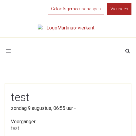
Geloofsgemeenschappen
Vieringen
Toggle
navigation
test
zondag 9 augustus, 06:55 uur -
Voorganger:
test