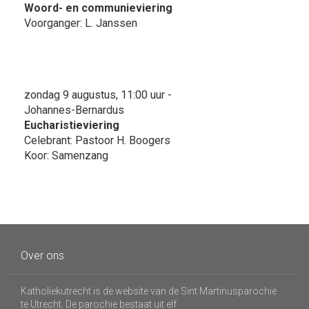
Woord- en communieviering
Voorganger: L. Janssen
zondag 9 augustus, 11:00 uur -
Johannes-Bernardus
Eucharistieviering
Celebrant: Pastoor H. Boogers
Koor: Samenzang
Over ons
Katholiekutrecht is de website van de Sint Martinusparochie
te Utrecht. De parochie bestaat uit elf