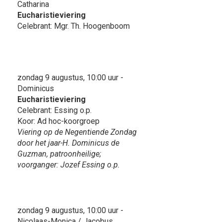
Catharina
Eucharistieviering
Celebrant: Mgr. Th. Hoogenboom
zondag 9 augustus, 10:00 uur -
Dominicus
Eucharistieviering
Celebrant: Essing o.p.
Koor: Ad hoc-koorgroep
Viering op de Negentiende Zondag
door het jaar-H. Dominicus de
Guzman, patroonheilige;
voorganger: Jozef Essing o.p.
zondag 9 augustus, 10:00 uur -
Nicolaas-Monica / Jacobus