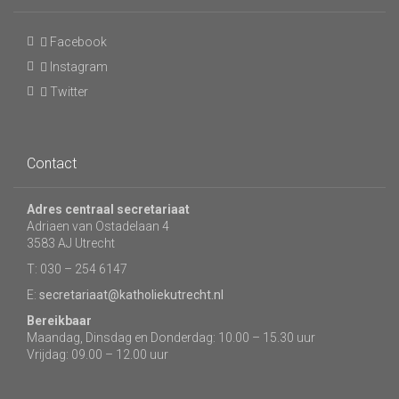
Facebook
Instagram
Twitter
Contact
Adres centraal secretariaat
Adriaen van Ostadelaan 4
3583 AJ Utrecht
T: 030 – 254 6147
E:
secretariaat@katholiekutrecht.nl
Bereikbaar
Maandag, Dinsdag en Donderdag: 10.00 – 15.30 uur
Vrijdag: 09.00 – 12.00 uur