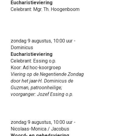
Eucharistieviering
Celebrant: Mgr. Th. Hoogenboom
zondag 9 augustus, 10:00 uur -
Dominicus
Eucharistieviering
Celebrant: Essing o.p.
Koor: Ad hoc-koorgroep
Viering op de Negentiende Zondag
door het jaar-H. Dominicus de
Guzman, patroonheilige;
voorganger: Jozef Essing o.p.
zondag 9 augustus, 10:00 uur -
Nicolaas-Monica / Jacobus
Woord- en gebedsviering