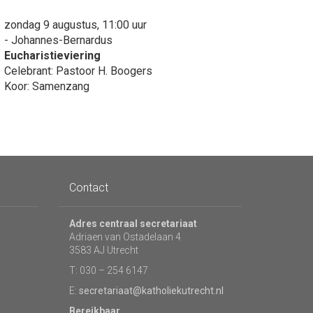
zondag 9 augustus, 11:00 uur
- Johannes-Bernardus
Eucharistieviering
Celebrant: Pastoor H. Boogers
Koor: Samenzang
Contact
Adres centraal secretariaat
Adriaen van Ostadelaan 4
3583 AJ Utrecht
T: 030 – 254 6147
E:
secretariaat@katholiekutrecht.nl
Bereikbaar