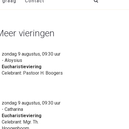
t graag
Contact
Meer vieringen
zondag 9 augustus, 09:30 uur
- Aloysius
Eucharistieviering
Celebrant: Pastoor H. Boogers
zondag 9 augustus, 09:30 uur
- Catharina
Eucharistieviering
Celebrant: Mgr. Th.
Hoogenboom