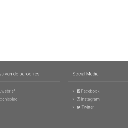
s van de parochies
Social Media
uwsbrief
Facebook
ochieblad
Instagram
Twitter