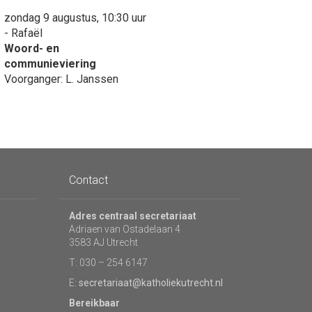
zondag 9 augustus, 10:30 uur
- Rafaël
Woord- en
communieviering
Voorganger: L. Janssen
Contact
Adres centraal secretariaat
Adriaen van Ostadelaan 4
3583 AJ Utrecht
T: 030 – 254 6147
E:
secretariaat@katholiekutrecht.nl
Bereikbaar