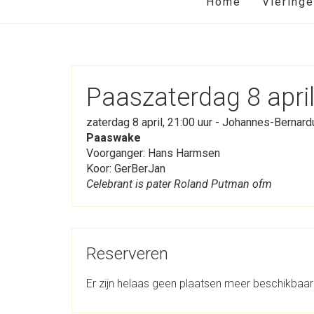
Home
Viering
Paaszaterdag 8 apri
zaterdag 8 april, 21:00 uur - Johannes-Bernard
Paaswake
Voorganger: Hans Harmsen
Koor: GerBerJan
Celebrant is pater Roland Putman ofm
Reserveren
Er zijn helaas geen plaatsen meer beschikbaar