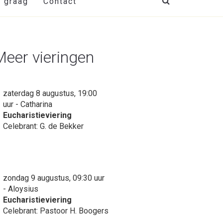
t graag
Contact
Meer vieringen
zaterdag 8 augustus, 19:00
uur - Catharina
Eucharistieviering
Celebrant: G. de Bekker
zondag 9 augustus, 09:30 uur
- Aloysius
Eucharistieviering
Celebrant: Pastoor H. Boogers